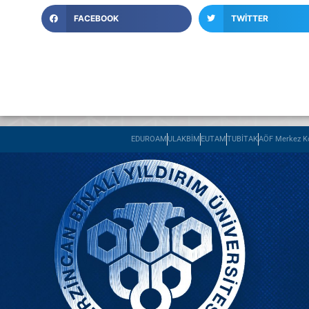
FACEBOOK
TWITTER
EDUROAM
ULAKBİM
EUTAM
TUBİTAK
AÖF Merkez Ko