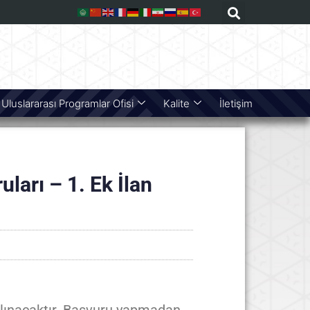
Uluslararası Programlar Ofisi
Kalite
İletişim
ları – 1. Ek İlan