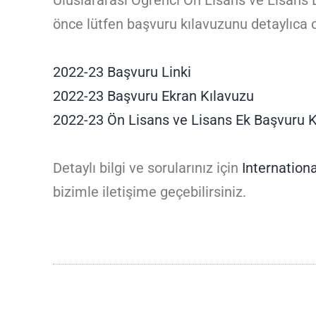
Uluslararası Öğrenci Ön Lisans ve Lisans 
önce lütfen başvuru kılavuzunu detaylıca
2022-23 Başvuru Linki
2022-23 Başvuru Ekran Kılavuzu
2022-23 Ön Lisans ve Lisans Ek Başvuru K
Detaylı bilgi ve sorularınız için
Internation
bizimle iletişime geçebilirsiniz.