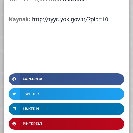
Kaynak:
http://tyyc.yok.gov.tr/?pid=10
FACEBOOK
TWITTER
LINKEDIN
PINTEREST