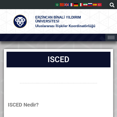
ERZİNCAN BİNALİ YILDIRIM
ÜNİVERSİTESİ
Uluslararası İlişkiler Koordinatörlüğü
ISCED
ISCED Nedir?