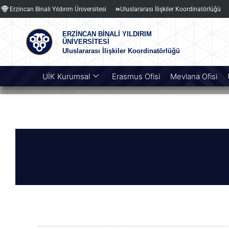
Erzincan Binali Yıldırım Üniversitesi
Uluslararası İlişkiler Koordinatörlüğü
ERZİNCAN BİNALİ YILDIRIM
ÜNİVERSİTESİ
Uluslararası İlişkiler Koordinatörlüğü
UİK Kurumsal
Erasmus Ofisi
Mevlana Ofisi