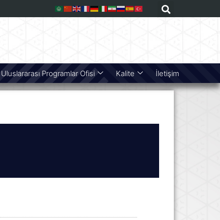
Uluslararası Programlar Ofisi
Kalite
İletişim