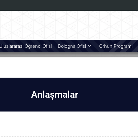
Uluslararası Öğrenci Ofisi
Bologna Ofisi
Orhun Programı
Anlaşmalar