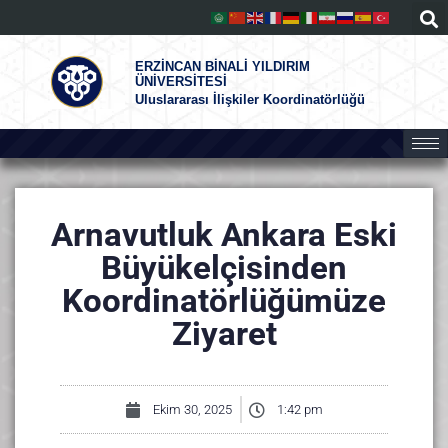
ERZİNCAN BİNALİ YILDIRIM
ÜNİVERSİTESİ
Uluslararası İlişkiler Koordinatörlüğü
Arnavutluk Ankara Eski
Büyükelçisinden
Koordinatörlüğümüze
Ziyaret
Ekim 30, 2025
1:42 pm