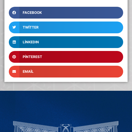
FACEBOOK
TWITTER
LINKEDIN
PINTEREST
EMAIL