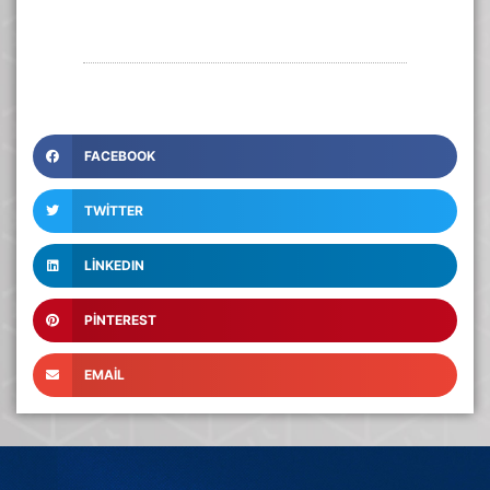
FACEBOOK
TWITTER
LINKEDIN
PINTEREST
EMAIL