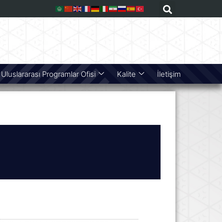
Uluslararası Programlar Ofisi
Kalite
İletişim