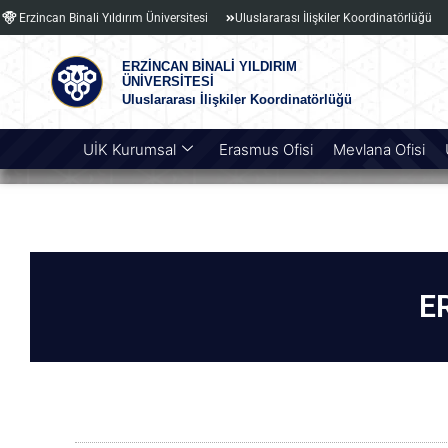
Erzincan Binali Yıldırım Üniversitesi
Uluslararası İlişkiler Koordinatörlüğü
ERZİNCAN BİNALİ YILDIRIM
ÜNİVERSİTESİ
Uluslararası İlişkiler Koordinatörlüğü
UİK Kurumsal
Erasmus Ofisi
Mevlana Ofisi
E