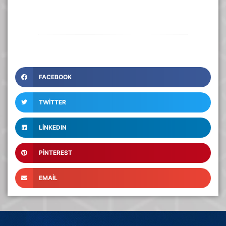
FACEBOOK
TWITTER
LINKEDIN
PINTEREST
EMAIL