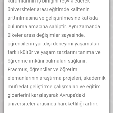
kurumlarının iş birliğini teşvik ederek
üniversiteler arası eğitimde kalitenin
arttırılmasına ve geliştirilmesine katkıda
bulunma amacına sahiptir. Aynı zamanda
ülkeler arası değişimler sayesinde,
öğrencilerin yurtdışı deneyimi yaşamaları,
farklı kültür ve yaşam tarzlarını tanıma ve
öğrenme imkânı bulmaları sağlanır.
Erasmus, öğrenciler ve öğretim
elemanlarının araştırma projeleri, akademik
müfredat geliştirme çalışmaları ve eğitim
giderlerini karşılayarak Avrupa’daki
üniversiteler arasında hareketliliği artırır.