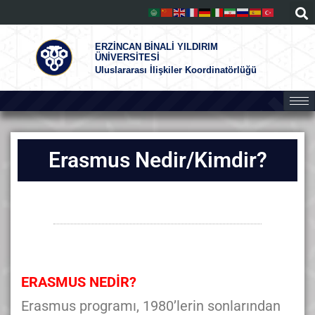
ERZİNCAN BİNALİ YILDIRIM
ÜNİVERSİTESİ
Uluslararası İlişkiler Koordinatörlüğü
Erasmus Nedir/Kimdir?
ERASMUS NEDİR?
Erasmus programı, 1980’lerin sonlarından