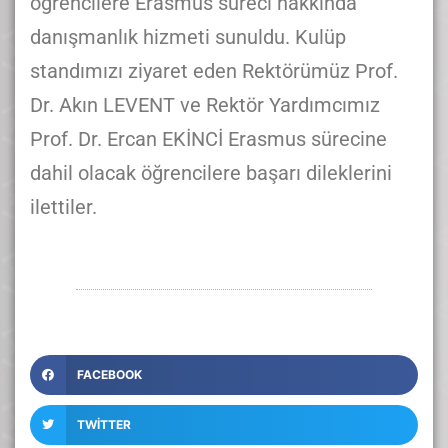
öğrencilere Erasmus süreci hakkında
danışmanlık hizmeti sunuldu. Kulüp
standımızı ziyaret eden Rektörümüz Prof.
Dr. Akın LEVENT ve Rektör Yardımcımız
Prof. Dr. Ercan EKİNCİ Erasmus sürecine
dahil olacak öğrencilere başarı dileklerini
ilettiler.
FACEBOOK
TWITTER