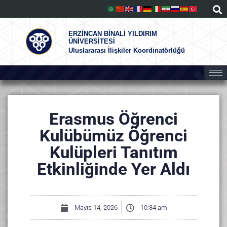
ERZİNCAN BİNALİ YILDIRIM
ÜNİVERSİTESİ
Uluslararası İlişkiler Koordinatörlüğü
Erasmus Öğrenci
Kulübümüz Öğrenci
Kulüpleri Tanıtım
Etkinliğinde Yer Aldı
Mayıs 14, 2026
10:34 am