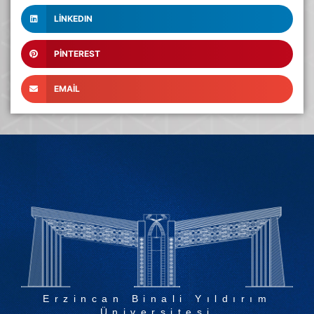
LINKEDIN
PINTEREST
EMAIL
Erzincan Binali Yıldırım
Üniversitesi