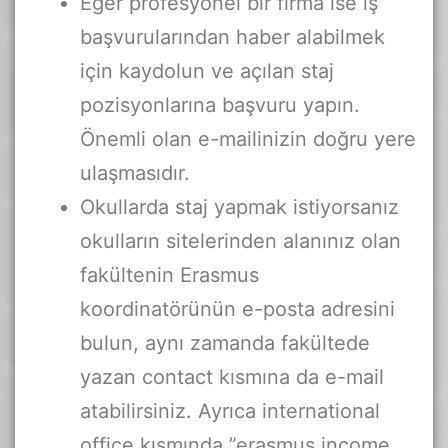
Eğer profesyonel bir firma ise iş
başvurularından haber alabilmek
için kaydolun ve açılan staj
pozisyonlarına başvuru yapın.
Önemli olan e-mailinizin doğru yere
ulaşmasıdır.
Okullarda staj yapmak istiyorsanız
okulların sitelerinden alanınız olan
fakültenin Erasmus
koordinatörünün e-posta adresini
bulun, aynı zamanda fakültede
yazan contact kısmına da e-mail
atabilirsiniz. Ayrıca international
office kısmında ”erasmus income