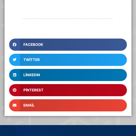
FACEBOOK
TWITTER
LINKEDIN
PINTEREST
EMAIL