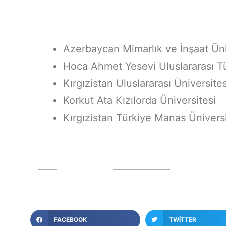
Azerbaycan Mimarlık ve İnşaat Üni
Hoca Ahmet Yesevi Uluslararası T
Kırgızistan Uluslararası Üniversites
Korkut Ata Kızılorda Üniversitesi
Kırgızistan Türkiye Manas Üniversi
FACEBOOK
TWITTER