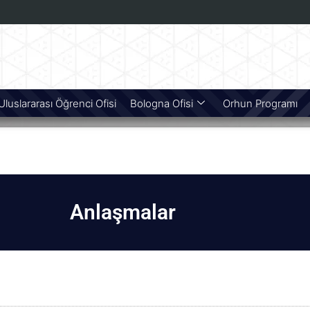
Uluslararası Öğrenci Ofisi
Bologna Ofisi
Orhun Programı
Anlaşmalar