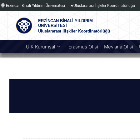
Erzincan Binali Yıldırım Üniversitesi
Uluslararası İlişkiler Koordinatörlüğü
ERZİNCAN BİNALİ YILDIRIM
ÜNİVERSİTESİ
Uluslararası İlişkiler Koordinatörlüğü
UİK Kurumsal
Erasmus Ofisi
Mevlana Ofisi