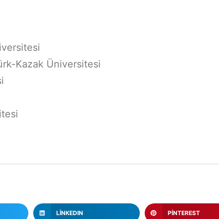
versitesi
ürk-Kazak Üniversitesi
i
tesi
LINKEDIN
PINTEREST