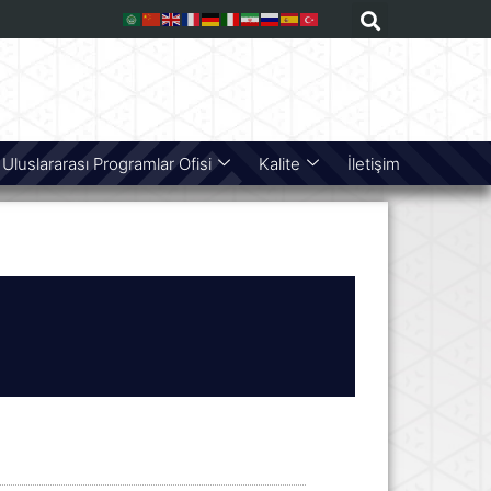
Uluslararası Programlar Ofisi
Kalite
İletişim