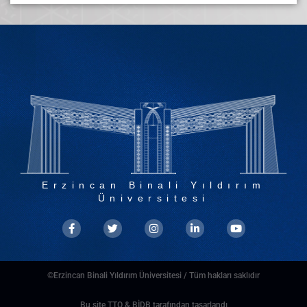
Erzincan Binali Yıldırım
Üniversitesi
©Erzincan Binali Yıldırım Üniversitesi / Tüm hakları saklıdır
Bu site TTO & BİDB tarafından tasarlandı