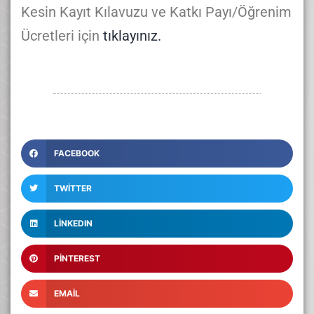
Kesin Kayıt Kılavuzu ve Katkı Payı/Öğrenim
Ücretleri için
tıklayınız.
FACEBOOK
TWITTER
LINKEDIN
PINTEREST
EMAIL