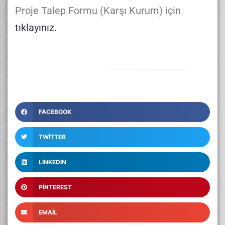
Proje Talep Formu (Karşı Kurum) için
tıklayınız.
FACEBOOK
TWITTER
LINKEDIN
PINTEREST
EMAIL