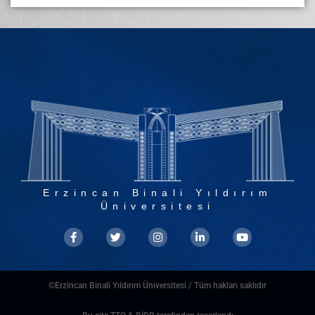
Erzincan Binali Yıldırım
Üniversitesi
©Erzincan Binali Yıldırım Üniversitesi / Tüm hakları saklıdır