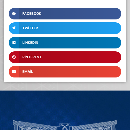
FACEBOOK
TWITTER
LINKEDIN
PINTEREST
EMAIL