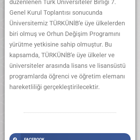
düzenlenen Türk Üniversiteler Birliği 7.
Genel Kurul Toplantısı sonucunda
Üniversitemiz TÜRKÜNİB’e üye ülkelerden
biri olmuş ve Orhun Değişim Programını
yürütme yetkisine sahip olmuştur. Bu
kapsamda, TÜRKÜNİB’e üye ülkeler ve
üniversiteler arasında lisans ve lisansüstü
programlarda öğrenci ve öğretim elemanı
hareketliliği gerçekleştirilecektir.
FACEBOOK