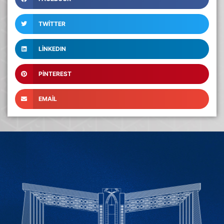
TWITTER
LINKEDIN
PINTEREST
EMAIL