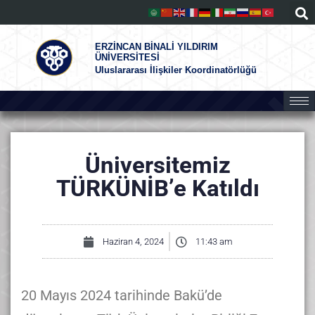
ERZİNCAN BİNALİ YILDIRIM
ÜNİVERSİTESİ
Uluslararası İlişkiler Koordinatörlüğü
Üniversitemiz
TÜRKÜNİB’e Katıldı
Haziran 4, 2024
11:43 am
20 Mayıs 2024 tarihinde Bakü’de