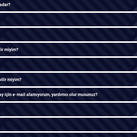
kadar?
lir miyim?
bilir miyim?
 için e-mail alamıyorum, yardımcı olur musunuz?