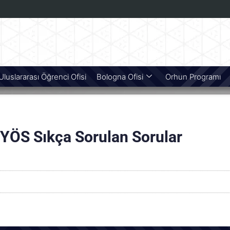
Uluslararası Öğrenci Ofisi
Bologna Ofisi
Orhun Programı
YÖS Sıkça Sorulan Sorular