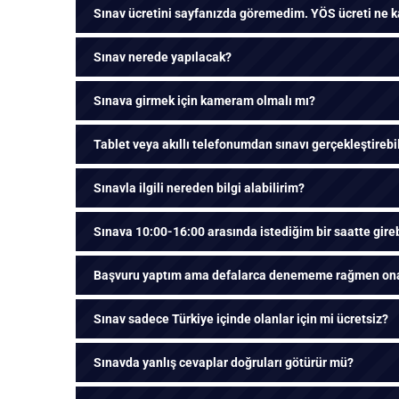
Sınav ücretini sayfanızda göremedim. YÖS ücreti ne 
Sınav nerede yapılacak?
Sınava girmek için kameram olmalı mı?
Tablet veya akıllı telefonumdan sınavı gerçekleştirebi
Sınavla ilgili nereden bilgi alabilirim?
Sınava 10:00-16:00 arasında istediğim bir saatte gire
Başvuru yaptım ama defalarca denememe rağmen onay
Sınav sadece Türkiye içinde olanlar için mi ücretsiz?
Sınavda yanlış cevaplar doğruları götürür mü?