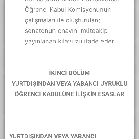
Öğrenci Kabul Komisyonunun
çalışmaları ile oluşturulan;
senatonun onayını müteakip
yayınlanan kılavuzu ifade eder.
İKİNCİ BÖLÜM
YURTDIŞINDAN VEYA YABANCI UYRUKLU
ÖĞRENCİ KABULÜNE İLİŞKİN ESASLAR
YURTDIŞINDAN VEYA YABANCI