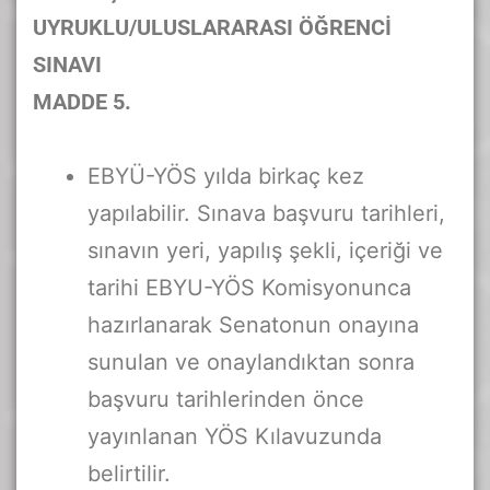
UYRUKLU/ULUSLARARASI ÖĞRENCİ
SINAVI
MADDE 5.
EBYÜ-YÖS yılda birkaç kez
yapılabilir. Sınava başvuru tarihleri,
sınavın yeri, yapılış şekli, içeriği ve
tarihi EBYU-YÖS Komisyonunca
hazırlanarak Senatonun onayına
sunulan ve onaylandıktan sonra
başvuru tarihlerinden önce
yayınlanan YÖS Kılavuzunda
belirtilir.