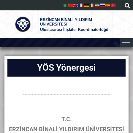
ERZİNCAN BİNALİ YILDIRIM
ÜNİVERSİTESİ
Uluslararası İlişkiler Koordinatörlüğü
YÖS Yönergesi
T.C.
ERZİNCAN BİNALİ YILDIRIM ÜNİVERSİTESİ