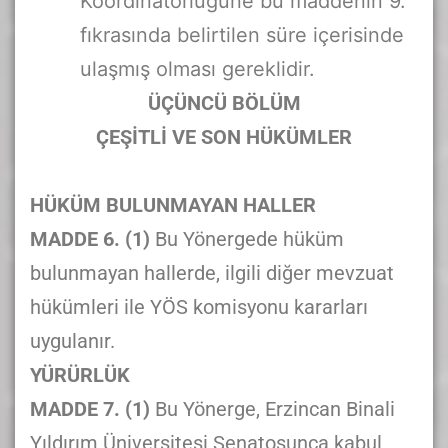
Koordinatörlüğüne bu maddenin 9.
fıkrasında belirtilen süre içerisinde
ulaşmış olması gereklidir.
ÜÇÜNCÜ BÖLÜM
ÇEŞİTLİ VE SON HÜKÜMLER
HÜKÜM BULUNMAYAN HALLER
MADDE 6. (1)
Bu Yönergede hüküm
bulunmayan hallerde, ilgili diğer mevzuat
hükümleri ile YÖS komisyonu kararları
uygulanır.
YÜRÜRLÜK
MADDE 7. (1)
Bu Yönerge, Erzincan Binali
Yıldırım Üniversitesi Senatosunca kabul