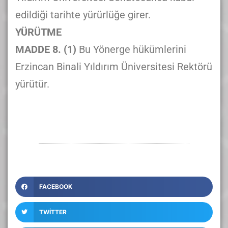
edildiği tarihte yürürlüğe girer.
YÜRÜTME
MADDE 8. (1)
Bu Yönerge hükümlerini
Erzincan Binali Yıldırım Üniversitesi Rektörü
yürütür.
FACEBOOK
TWITTER