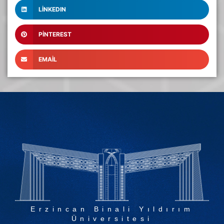
LINKEDIN
PINTEREST
EMAIL
Erzincan Binali Yıldırım
Üniversitesi